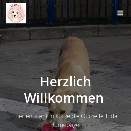
Springe
zum
Inhalt
Herzlich
Willkommen
Hier entsteht in kürze die Offizielle Tilda
Homepage.