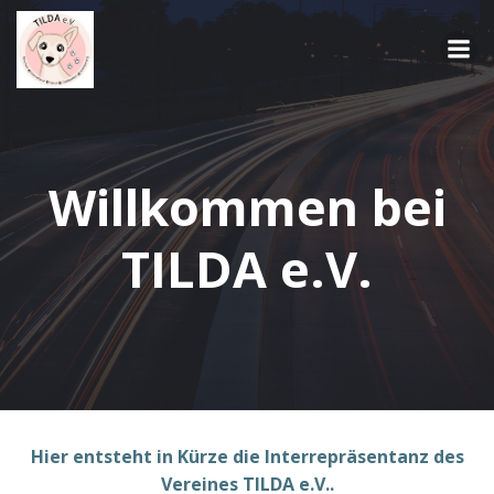
Springe
zum
Inhalt
Willkommen bei
TILDA e.V.
Hier entsteht in Kürze die Interrepräsentanz des
Vereines TILDA e.V..